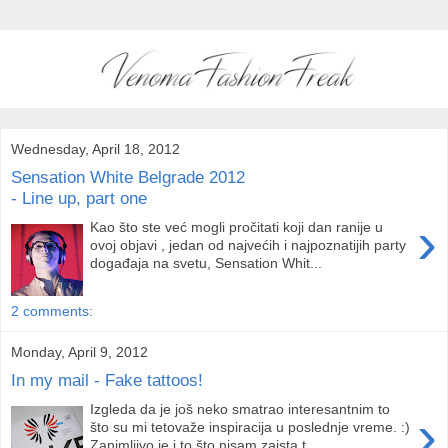
Wednesday, April 18, 2012
Sensation White Belgrade 2012
- Line up, part one
›
Kao što ste već mogli pročitati koji dan ranije u
ovoj objavi , jedan od najvećih i najpoznatijih party
događaja na svetu, Sensation Whit...
2 comments:
Monday, April 9, 2012
In my mail - Fake tattoos!
Izgleda da je još neko smatrao interesantnim to
›
što su mi tetovaže inspiracija u poslednje vreme. :)
Zanimljivo je i to što nisam zaista t...