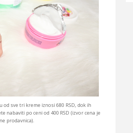
 od sve tri kreme iznosi 680 RSD, dok ih
 nabaviti po ceni od 400 RSD (izvor cena je
ine prodavnica).