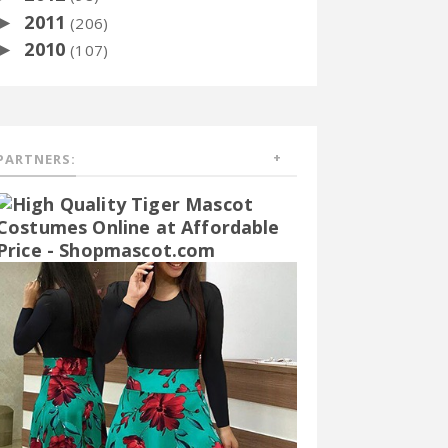
2011
►
(206)
2010
►
(107)
PARTNERS: