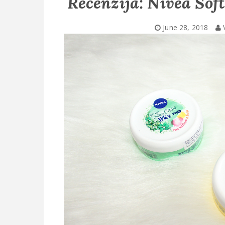
Recenzija: Nivea Sof
June 28, 2018