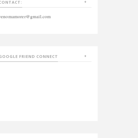
CONTACT:
venomamorer@gmail.com
GOOGLE FRIEND CONNECT