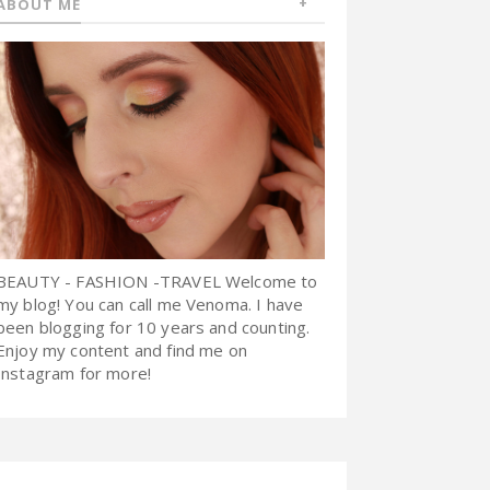
ABOUT ME
BEAUTY - FASHION -TRAVEL Welcome to
my blog! You can call me Venoma. I have
been blogging for 10 years and counting.
Enjoy my content and find me on
Instagram for more!