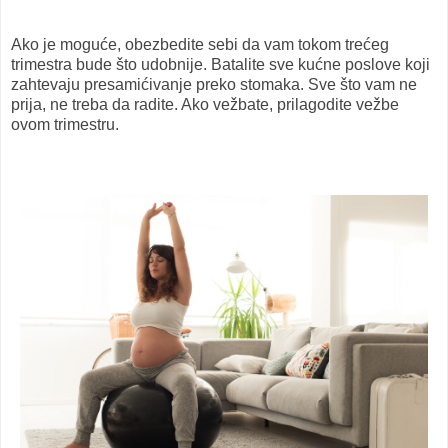
Ako je moguće, obezbedite sebi da vam tokom trećeg
trimestra bude što udobnije. Batalite sve kućne poslove koji
zahtevaju presamićivanje preko stomaka. Sve što vam ne
prija, ne treba da radite. Ako vežbate, prilagodite vežbe
ovom trimestru.