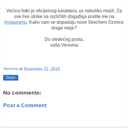
Većina fotki je oficijelnog karaktera, uz nekoliko mojih. Za
sve live utiske sa različitih događaja pratite me na
Instagramu
. Kako vam se dopadaju nove Skechers čizmice
drage moje?
Do sledećeg posta,
vaša Venoma
Venoma
at
November 22, 2018
Share
No comments:
Post a Comment